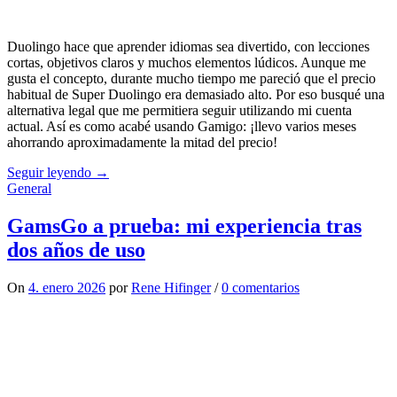
Duolingo hace que aprender idiomas sea divertido, con lecciones
cortas, objetivos claros y muchos elementos lúdicos. Aunque me
gusta el concepto, durante mucho tiempo me pareció que el precio
habitual de Super Duolingo era demasiado alto. Por eso busqué una
alternativa legal que me permitiera seguir utilizando mi cuenta
actual. Así es como acabé usando Gamigo: ¡llevo varios meses
ahorrando aproximadamente la mitad del precio!
Seguir leyendo →
General
GamsGo a prueba: mi experiencia tras
dos años de uso
On
4. enero 2026
por
Rene Hifinger
/
0 comentarios