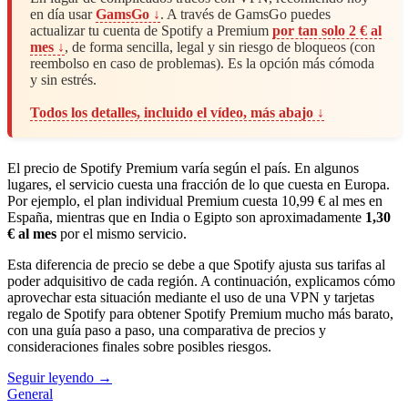
en día usar
GamsGo ↓
. A través de GamsGo puedes
actualizar tu cuenta de Spotify a Premium
por tan solo 2 € al
mes ↓
, de forma sencilla, legal y sin riesgo de bloqueos (con
reembolso en caso de problemas). Es la opción más cómoda
y sin estrés.
Todos los detalles, incluido el vídeo, más abajo ↓
El precio de Spotify Premium varía según el país. En algunos
lugares, el servicio cuesta una fracción de lo que cuesta en Europa.
Por ejemplo, el plan individual Premium cuesta 10,99 € al mes en
España, mientras que en India o Egipto son aproximadamente
1,30
€ al mes
por el mismo servicio.
Esta diferencia de precio se debe a que Spotify ajusta sus tarifas al
poder adquisitivo de cada región. A continuación, explicamos cómo
aprovechar esta situación mediante el uso de una VPN y tarjetas
regalo de Spotify para obtener Spotify Premium mucho más barato,
con una guía paso a paso, una comparativa de precios y
consideraciones finales sobre posibles riesgos.
Seguir leyendo →
General