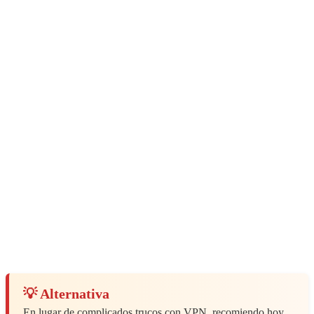
💡 Alternativa
En lugar de complicados trucos con VPN, recomiendo hoy