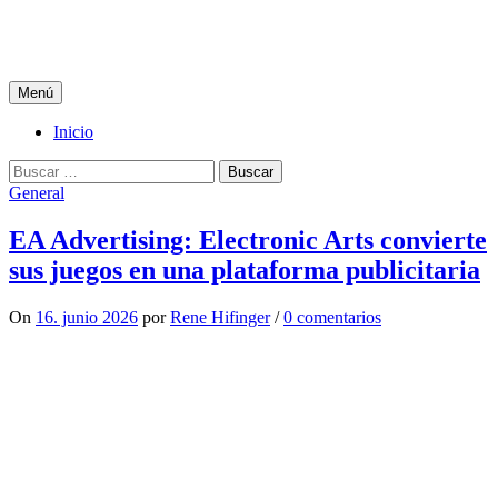
Saltar
al
contenido
Menú
Inicio
Buscar:
General
EA Advertising: Electronic Arts convierte
sus juegos en una plataforma publicitaria
On
16. junio 2026
por
Rene Hifinger
/
0 comentarios