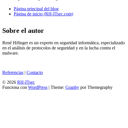
Página principal del blog
Página de inicio (RH-ITsec.com)
Sobre el autor
René Hifinger es un experto en seguridad informática, especializado
en el análisis de protocolos de seguridad y en la lucha contra el
malware.
Referencias
|
Contacto
© 2026
RH-ITsec
Funciona con
WordPress
|
Theme:
Graphy
por Themegraphy