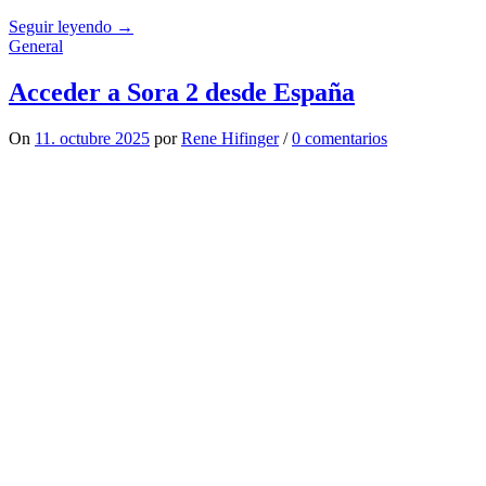
Seguir leyendo →
General
Acceder a Sora 2 desde España
On
11. octubre 2025
por
Rene Hifinger
/
0 comentarios